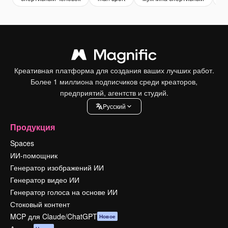
Креативная платформа для создания ваших лучших работ.
Более 1 миллиона подписчиков среди креаторов,
предприятий, агентств и студий.
Pусский
Продукция
Spaces
ИИ-помощник
Генератор изображений ИИ
Генератор видео ИИ
Генератор голоса на основе ИИ
Стоковый контент
MCP для Claude/ChatGPT
Новое