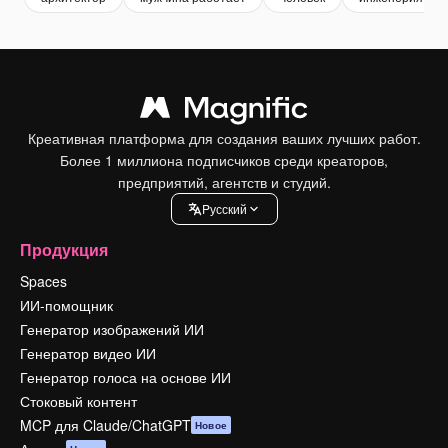
Креативная платформа для создания ваших лучших работ.
Более 1 миллиона подписчиков среди креаторов,
предприятий, агентств и студий.
Pусский
Продукция
Spaces
ИИ-помощник
Генератор изображений ИИ
Генератор видео ИИ
Генератор голоса на основе ИИ
Стоковый контент
MCP для Claude/ChatGPT
Новое