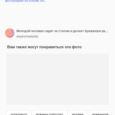
фотографий на основе ИИ
.
Молодой человек сидит за столом и делает бумажную работу
wayhomestudio
Вам также могут понравиться эти фото
архитектор
мужчина работает
человек
инженерия