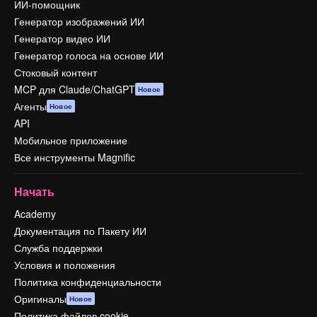
ИИ-помощник
Генератор изображений ИИ
Генератор видео ИИ
Генератор голоса на основе ИИ
Стоковый контент
MCP для Claude/ChatGPT
Новое
Агенты
Новое
API
Мобильное приложение
Все инструменты Magnific
Начать
Academy
Документация по Пакету ИИ
Служба поддержки
Условия и положения
Политика конфиденциальности
Оригиналы
Новое
Политика файлов cookie