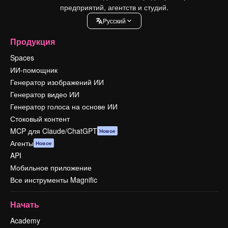
предприятий, агентств и студий.
Pусский
Продукция
Spaces
ИИ-помощник
Генератор изображений ИИ
Генератор видео ИИ
Генератор голоса на основе ИИ
Стоковый контент
MCP для Claude/ChatGPT
Новое
Агенты
Новое
API
Мобильное приложение
Все инструменты Magnific
Начать
Academy