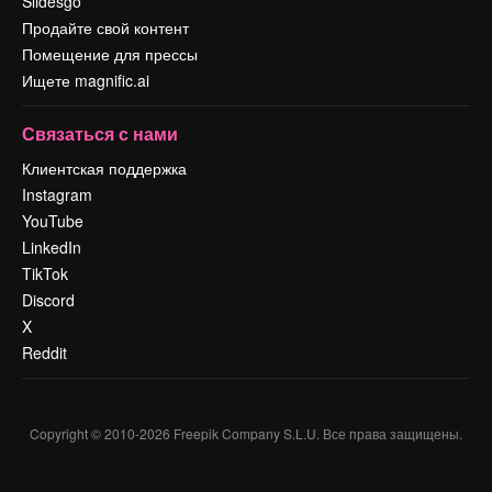
Slidesgo
Продайте свой контент
Помещение для прессы
Ищете magnific.ai
Связаться с нами
Клиентская поддержка
Instagram
YouTube
LinkedIn
TikTok
Discord
X
Reddit
Copyright © 2010-
2026
Freepik Company S.L.U.
Все права защищены
.