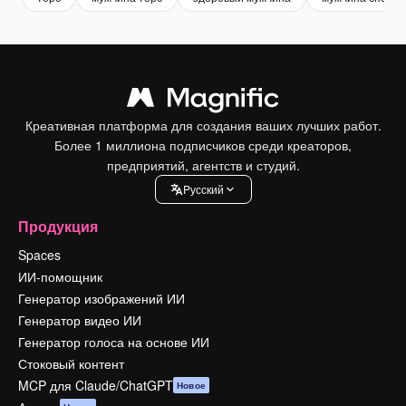
Креативная платформа для создания ваших лучших работ.
Более 1 миллиона подписчиков среди креаторов,
предприятий, агентств и студий.
Pусский
Продукция
Spaces
ИИ-помощник
Генератор изображений ИИ
Генератор видео ИИ
Генератор голоса на основе ИИ
Стоковый контент
MCP для Claude/ChatGPT
Новое