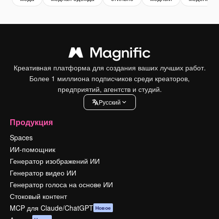
Креативная платформа для создания ваших лучших работ.
Более 1 миллиона подписчиков среди креаторов,
предприятий, агентств и студий.
Pусский
Продукция
Spaces
ИИ-помощник
Генератор изображений ИИ
Генератор видео ИИ
Генератор голоса на основе ИИ
Стоковый контент
MCP для Claude/ChatGPT
Новое