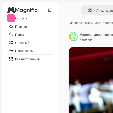
Создать
Главная
/
Стоковый
/
Фотографи
Главная
Поиск
haritanita
Стоковый
Посмотреть
Все инструменты