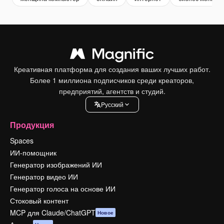
Креативная платформа для создания ваших лучших работ.
Более 1 миллиона подписчиков среди креаторов,
предприятий, агентств и студий.
Pусский
Продукция
Spaces
ИИ-помощник
Генератор изображений ИИ
Генератор видео ИИ
Генератор голоса на основе ИИ
Стоковый контент
MCP для Claude/ChatGPT
Новое