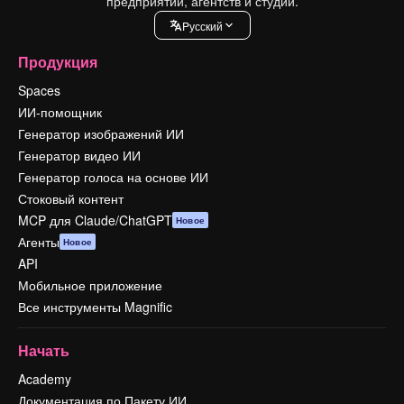
предприятий, агентств и студий.
Pусский
Продукция
Spaces
ИИ-помощник
Генератор изображений ИИ
Генератор видео ИИ
Генератор голоса на основе ИИ
Стоковый контент
MCP для Claude/ChatGPT
Новое
Агенты
Новое
API
Мобильное приложение
Все инструменты Magnific
Начать
Academy
Документация по Пакету ИИ