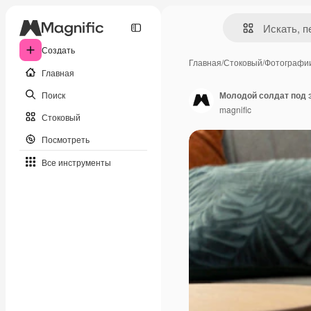
Создать
Главная
/
Стоковый
/
Фотографи
Главная
Поиск
Молодой солдат под 
magnific
Стоковый
Посмотреть
Все инструменты