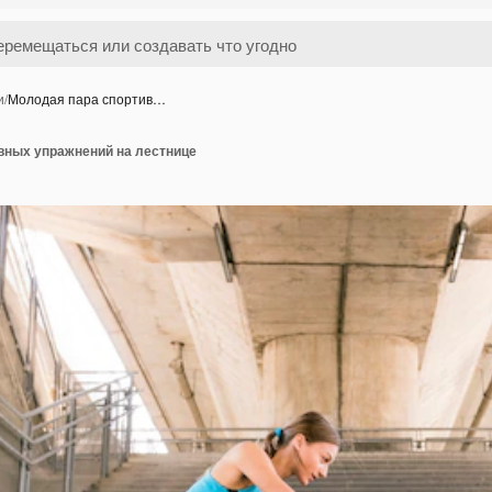
и
/
Молодая пара спортив…
вных упражнений на лестнице