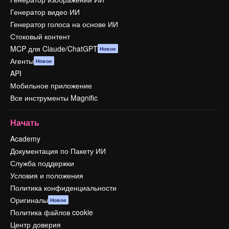
Генератор видео ИИ
Генератор голоса на основе ИИ
Стоковый контент
MCP для Claude/ChatGPT
Новое
Агенты
Новое
API
Мобильное приложение
Все инструменты Magnific
Начать
Academy
Документация по Пакету ИИ
Служба поддержки
Условия и положения
Политика конфиденциальности
Оригиналы
Новое
Политика файлов cookie
Центр доверия