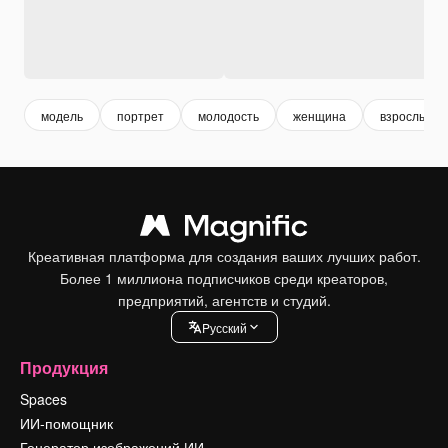
модель
портрет
молодость
женщина
взрослые 
Креативная платформа для создания ваших лучших работ.
Более 1 миллиона подписчиков среди креаторов,
предприятий, агентств и студий.
Pусский
Продукция
Spaces
ИИ-помощник
Генератор изображений ИИ