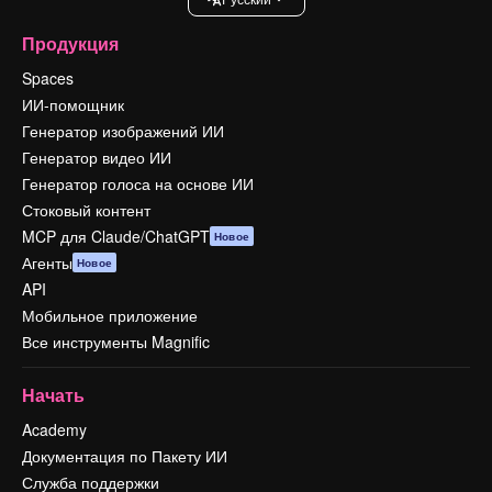
Продукция
Spaces
ИИ-помощник
Генератор изображений ИИ
Генератор видео ИИ
Генератор голоса на основе ИИ
Стоковый контент
MCP для Claude/ChatGPT
Новое
Агенты
Новое
API
Мобильное приложение
Все инструменты Magnific
Начать
Academy
Документация по Пакету ИИ
Служба поддержки