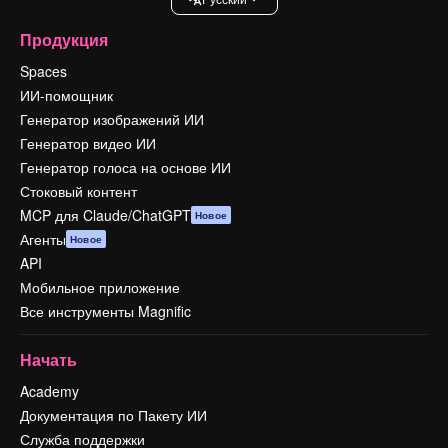
Продукция
Spaces
ИИ-помощник
Генератор изображений ИИ
Генератор видео ИИ
Генератор голоса на основе ИИ
Стоковый контент
MCP для Claude/ChatGPT
Новое
Агенты
Новое
API
Мобильное приложение
Все инструменты Magnific
Начать
Academy
Документация по Пакету ИИ
Служба поддержки