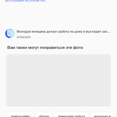
фотографий на основе ИИ
.
Молодая женщина делает работу по дому и выглядит занятой
zinkevych
Вам также могут понравиться эти фото
домохозяйка
уборка
домашняя работа
интерьер кухни