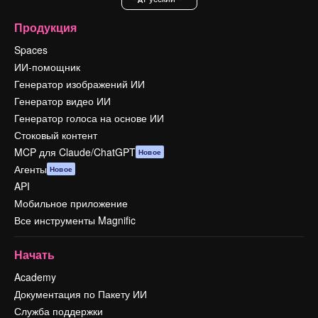
Продукция
Spaces
ИИ-помощник
Генератор изображений ИИ
Генератор видео ИИ
Генератор голоса на основе ИИ
Стоковый контент
MCP для Claude/ChatGPT
Новое
Агенты
Новое
API
Мобильное приложение
Все инструменты Magnific
Начать
Academy
Документация по Пакету ИИ
Служба поддержки