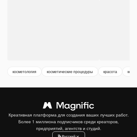
косметология
косметические процедуры
красота
косм
Креативная платформа для создания ваших лучших работ.
Более 1 миллиона подписчиков среди креаторов,
предприятий, агентств и студий.
Pусский