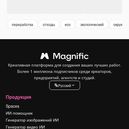
переработка
отходы
eco
экологический
окружаю
Креативная платформа для создания ваших лучших работ.
Более 1 миллиона подписчиков среди креаторов,
предприятий, агентств и студий.
Pусский
Продукция
Spaces
ИИ-помощник
Генератор изображений ИИ
Генератор видео ИИ