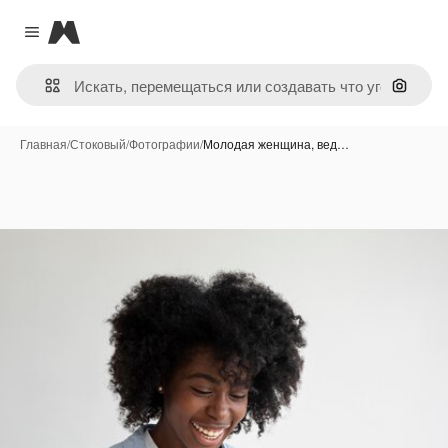
Magnific
Close menu
Поиск 
Главная
/
Стоковый
/
Фотографии
/
Молодая женщина, вед…