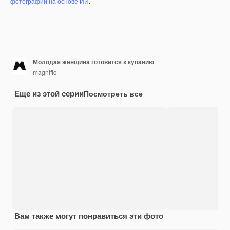
фотографий на основе ИИ
.
Молодая женщина готовится к купанию
magnific
Еще из этой серии
Посмотреть все
Вам также могут понравиться эти фото