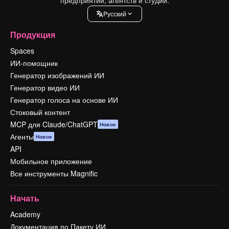
Pусский
Продукция
Spaces
ИИ-помощник
Генератор изображений ИИ
Генератор видео ИИ
Генератор голоса на основе ИИ
Стоковый контент
MCP для Claude/ChatGPT
Новое
Агенты
Новое
API
Мобильное приложение
Все инструменты Magnific
Начать
Academy
Документация по Пакету ИИ