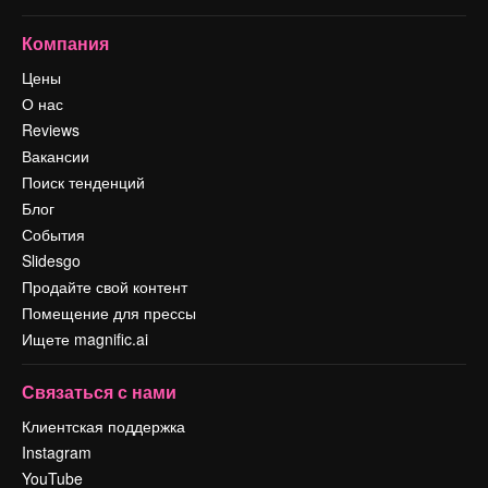
Компания
Цены
О нас
Reviews
Вакансии
Поиск тенденций
Блог
События
Slidesgo
Продайте свой контент
Помещение для прессы
Ищете magnific.ai
Связаться с нами
Клиентская поддержка
Instagram
YouTube