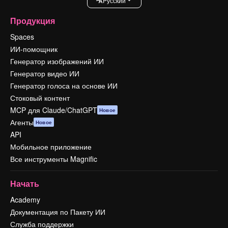
Pусский
Продукция
Spaces
ИИ-помощник
Генератор изображений ИИ
Генератор видео ИИ
Генератор голоса на основе ИИ
Стоковый контент
MCP для Claude/ChatGPT
Новое
Агенты
Новое
API
Мобильное приложение
Все инструменты Magnific
Начать
Academy
Документация по Пакету ИИ
Служба поддержки