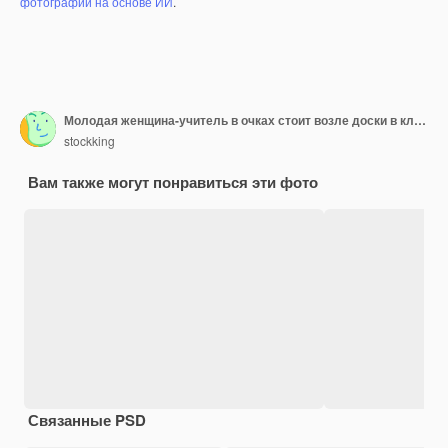
фотографий на основе ИИ
.
Молодая женщина-учитель в очках стоит возле доски в классе, объясняя урок, указывая указательным пальцем на доску, уверенно улыбаясь
stockking
Вам также могут понравиться эти фото
Связанные PSD