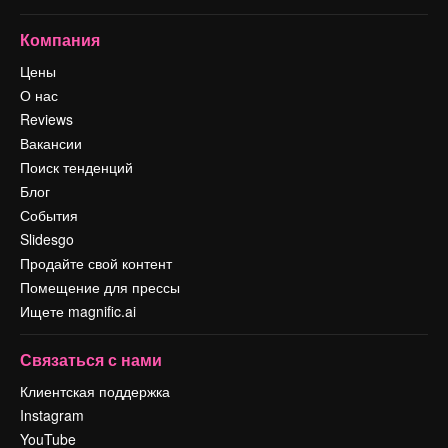
Компания
Цены
О нас
Reviews
Вакансии
Поиск тенденций
Блог
События
Slidesgo
Продайте свой контент
Помещение для прессы
Ищете magnific.ai
Связаться с нами
Клиентская поддержка
Instagram
YouTube