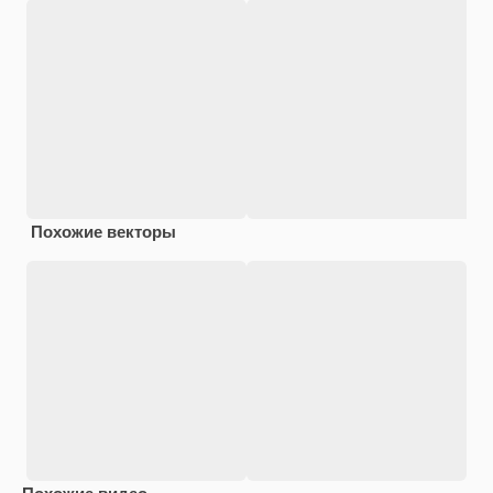
Похожие векторы
Похожие видео