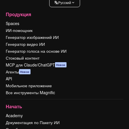
Pусский
Продукция
Spaces
ИИ-помощник
Генератор изображений ИИ
Генератор видео ИИ
Генератор голоса на основе ИИ
Стоковый контент
MCP для Claude/ChatGPT
Новое
Агенты
Новое
API
Мобильное приложение
Все инструменты Magnific
Начать
Academy
Документация по Пакету ИИ