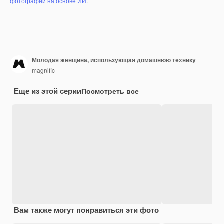
фотографий на основе ИИ
.
Молодая женщина, использующая домашнюю технику
magnific
Еще из этой серии
Посмотреть все
Вам также могут понравиться эти фото