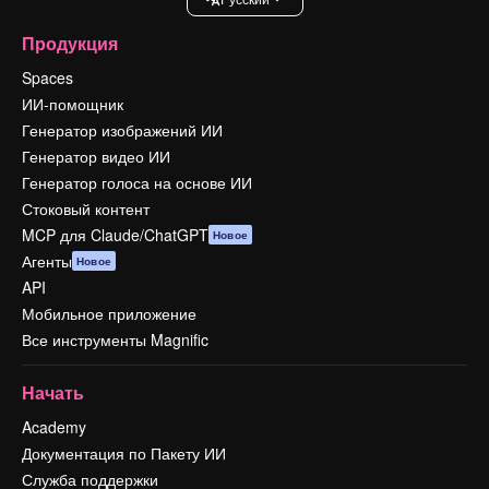
Продукция
Spaces
ИИ-помощник
Генератор изображений ИИ
Генератор видео ИИ
Генератор голоса на основе ИИ
Стоковый контент
MCP для Claude/ChatGPT
Новое
Агенты
Новое
API
Мобильное приложение
Все инструменты Magnific
Начать
Academy
Документация по Пакету ИИ
Служба поддержки