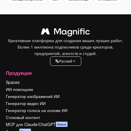
Креативная платформа для создания ваших лучших работ.
Более 1 миллиона подписчиков среди креаторов,
предприятий, агентств и студий.
Pусский
Продукция
Spaces
ИИ-помощник
Генератор изображений ИИ
Генератор видео ИИ
Генератор голоса на основе ИИ
Стоковый контент
MCP для Claude/ChatGPT
Новое