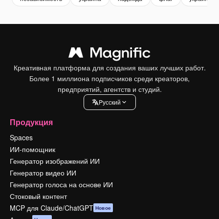
Креативная платформа для создания ваших лучших работ.
Более 1 миллиона подписчиков среди креаторов,
предприятий, агентств и студий.
Pусский
Продукция
Spaces
ИИ-помощник
Генератор изображений ИИ
Генератор видео ИИ
Генератор голоса на основе ИИ
Стоковый контент
MCP для Claude/ChatGPT
Новое