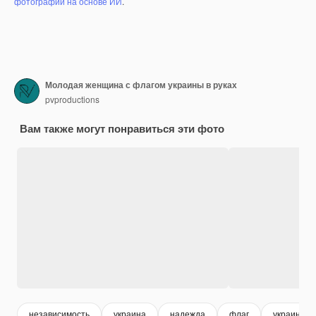
фотографий на основе ИИ
.
Молодая женщина с флагом украины в руках
pvproductions
Вам также могут понравиться эти фото
независимость
украина
надежда
флаг
украинец