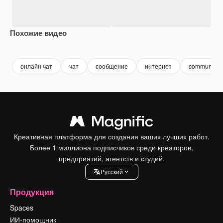
Похожие видео
Premium
Premium
онлайн чат
чат
сообщение
интернет
communicat
Креативная платформа для создания ваших лучших работ.
Более 1 миллиона подписчиков среди креаторов,
предприятий, агентств и студий.
Pусский
Продукция
Spaces
ИИ-помощник