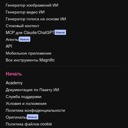
Генератор изображений ИИ
Генератор видео ИИ
Генератор голоса на основе ИИ
Стоковый контент
MCP для Claude/ChatGPT
Новое
Агенты
Новое
API
Мобильное приложение
Все инструменты Magnific
Начать
Academy
Документация по Пакету ИИ
Служба поддержки
Условия и положения
Политика конфиденциальности
Оригиналы
Новое
Политика файлов cookie