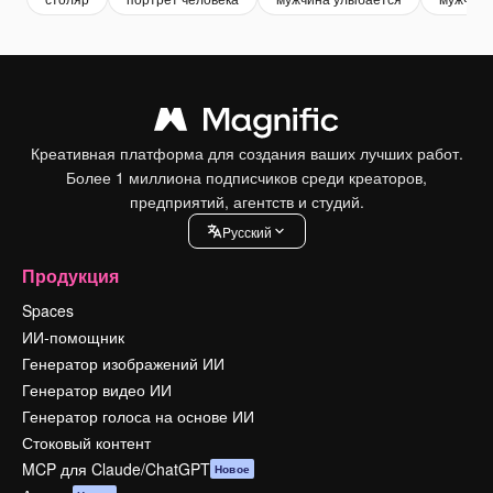
Креативная платформа для создания ваших лучших работ.
Более 1 миллиона подписчиков среди креаторов,
предприятий, агентств и студий.
Pусский
Продукция
Spaces
ИИ-помощник
Генератор изображений ИИ
Генератор видео ИИ
Генератор голоса на основе ИИ
Стоковый контент
MCP для Claude/ChatGPT
Новое