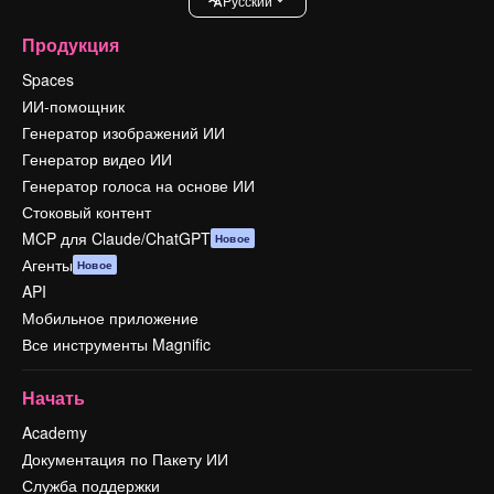
Pусский
Продукция
Spaces
ИИ-помощник
Генератор изображений ИИ
Генератор видео ИИ
Генератор голоса на основе ИИ
Стоковый контент
MCP для Claude/ChatGPT
Новое
Агенты
Новое
API
Мобильное приложение
Все инструменты Magnific
Начать
Academy
Документация по Пакету ИИ
Служба поддержки