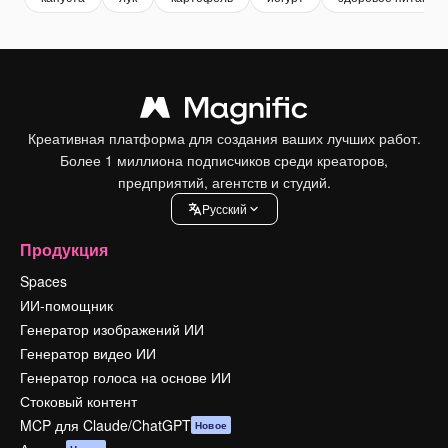
Креативная платформа для создания ваших лучших работ.
Более 1 миллиона подписчиков среди креаторов,
предприятий, агентств и студий.
Pусский
Продукция
Spaces
ИИ-помощник
Генератор изображений ИИ
Генератор видео ИИ
Генератор голоса на основе ИИ
Стоковый контент
MCP для Claude/ChatGPT
Новое