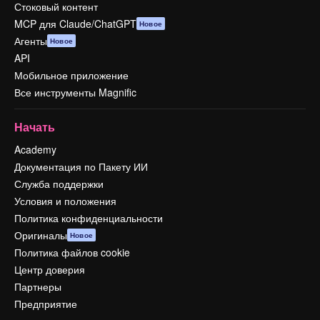
Стоковый контент
MCP для Claude/ChatGPT
Новое
Агенты
Новое
API
Мобильное приложение
Все инструменты Magnific
Начать
Academy
Документация по Пакету ИИ
Служба поддержки
Условия и положения
Политика конфиденциальности
Оригиналы
Новое
Политика файлов cookie
Центр доверия
Партнеры
Предприятие