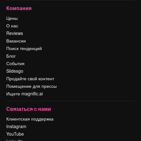
Компания
Цены
О нас
Reviews
Вакансии
Поиск тенденций
Блог
События
Slidesgo
Продайте свой контент
Помещение для прессы
Ищете magnific.ai
Связаться с нами
Клиентская поддержка
Instagram
YouTube