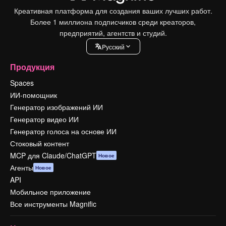
Креативная платформа для создания ваших лучших работ.
Более 1 миллиона подписчиков среди креаторов,
предприятий, агентств и студий.
Pусский
Продукция
Spaces
ИИ-помощник
Генератор изображений ИИ
Генератор видео ИИ
Генератор голоса на основе ИИ
Стоковый контент
MCP для Claude/ChatGPT
Новое
Агенты
Новое
API
Мобильное приложение
Все инструменты Magnific