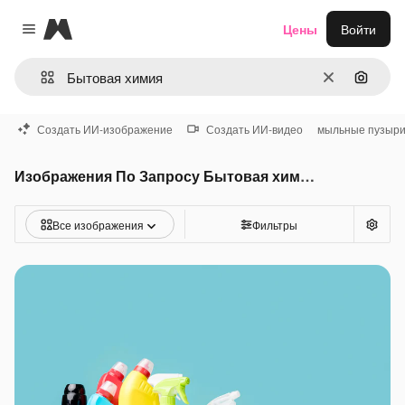
Magnific
Цены
Войти
Close menu
Очистить
Поиск 
Создать ИИ-изображение
Создать ИИ-видео
мыльные пузыр
Изображения По Запросу Бытовая химия
Все изображения
Фильтры