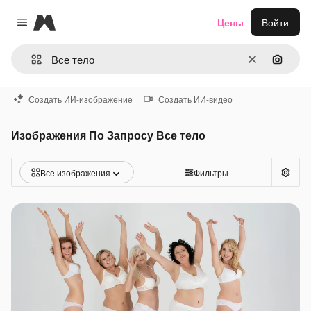
Magnific
Цены
Войти
Close menu
Очистить
Поиск 
Создать ИИ-изображение
Создать ИИ-видео
Изображения По Запросу Все тело
Все изображения
Фильтры