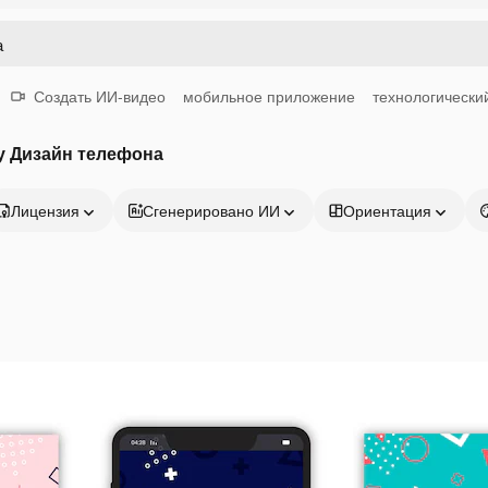
Создать ИИ-видео
мобильное приложение
технологически
у Дизайн телефона
Лицензия
Сгенерировано ИИ
Ориентация
Продукция
Начать