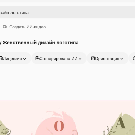
Создать ИИ-видео
у Женственный дизайн логотипа
Лицензия
Сгенерировано ИИ
Ориентация
Продукция
Начать