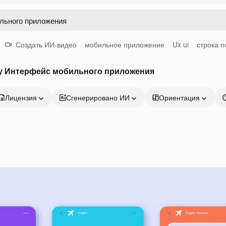
Создать ИИ-видео
мобильное приложение
Ux ui
строка п
у Интерфейс мобильного приложения
Лицензия
Сгенерировано ИИ
Ориентация
Продукция
Начать