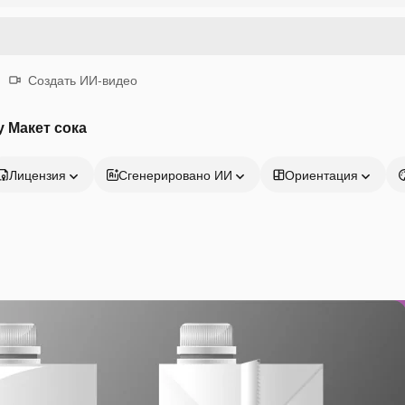
Создать ИИ-видео
 Макет сока
Лицензия
Сгенерировано ИИ
Ориентация
Продукция
Начать