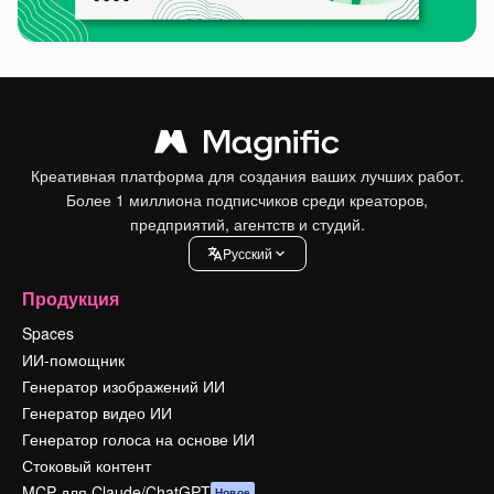
Креативная платформа для создания ваших лучших работ.
Более 1 миллиона подписчиков среди креаторов,
предприятий, агентств и студий.
Pусский
Продукция
Spaces
ИИ-помощник
Генератор изображений ИИ
Генератор видео ИИ
Генератор голоса на основе ИИ
Стоковый контент
MCP для Claude/ChatGPT
Новое