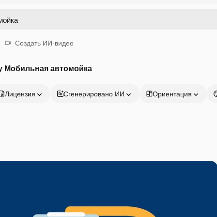
Создать ИИ-видео
у Мобильная автомойка
Лицензия
Сгенерировано ИИ
Ориентация
Продукция
Начать