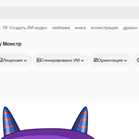
Создать ИИ-видео
эмблема
книга
иллюстрация
дракон
у Монстр
Лицензия
Сгенерировано ИИ
Ориентация
Продукция
Начать