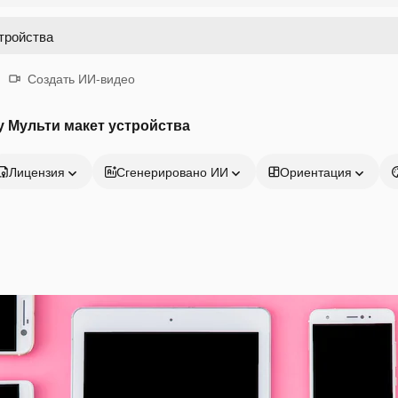
Создать ИИ-видео
 Мульти макет устройства
Лицензия
Сгенерировано ИИ
Ориентация
Продукция
Начать