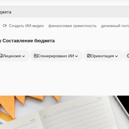
Создать ИИ-видео
финансовая грамотность
денежный пот
у Составление бюджета
Лицензия
Сгенерировано ИИ
Ориентация
Продукция
Начать