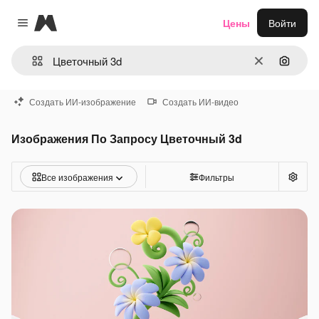
Magnific
Цены
Войти
Close menu
Очистить
Поиск 
Создать ИИ-изображение
Создать ИИ-видео
Изображения По Запросу Цветочный 3d
Все изображения
Фильтры