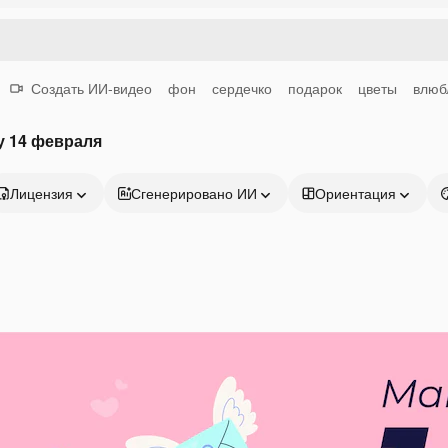
Создать ИИ-видео
фон
сердечко
подарок
цветы
влюб
у 14 февраля
Лицензия
Сгенерировано ИИ
Ориентация
Продукция
Начать