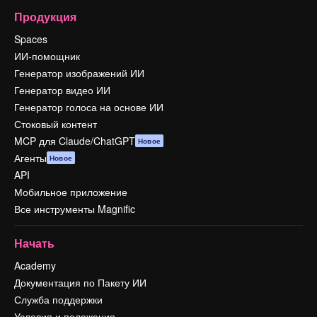
Продукция
Spaces
ИИ-помощник
Генератор изображений ИИ
Генератор видео ИИ
Генератор голоса на основе ИИ
Стоковый контент
MCP для Claude/ChatGPT
Новое
Агенты
Новое
API
Мобильное приложение
Все инструменты Magnific
Начать
Academy
Документация по Пакету ИИ
Служба поддержки
Условия и положения