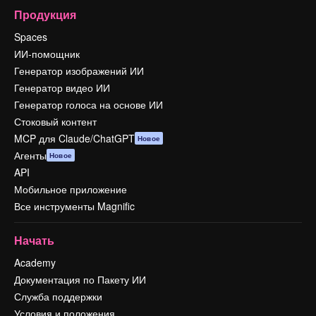
Продукция
Spaces
ИИ-помощник
Генератор изображений ИИ
Генератор видео ИИ
Генератор голоса на основе ИИ
Стоковый контент
MCP для Claude/ChatGPT
Новое
Агенты
Новое
API
Мобильное приложение
Все инструменты Magnific
Начать
Academy
Документация по Пакету ИИ
Служба поддержки
Условия и положения