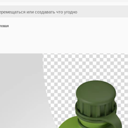
ловая