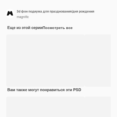
3d фон подиума для празднования/дня рождения
magnific
Еще из этой серии
Посмотреть все
Вам также могут понравиться эти PSD