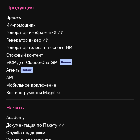
Продукция
Spaces
ИИ-помощник
Генератор изображений ИИ
Генератор видео ИИ
Генератор голоса на основе ИИ
Стоковый контент
MCP для Claude/ChatGPT
Новое
Агенты
Новое
API
Мобильное приложение
Все инструменты Magnific
Начать
Academy
Документация по Пакету ИИ
Служба поддержки
Условия и положения