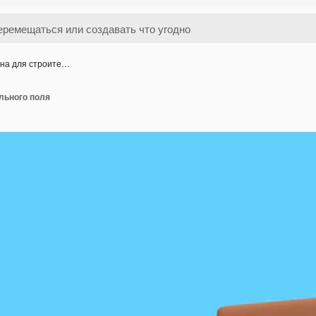
она для строите…
льного поля